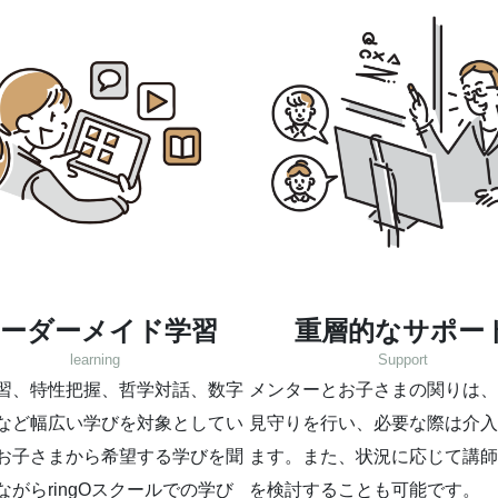
ーダーメイド学習
重層的なサポー
learning
Support
習、特性把握、哲学対話、数字
メンターとお子さまの関りは、
など幅広い学びを対象としてい
見守りを行い、必要な際は介入
お子さまから希望する学びを聞
ます。また、状況に応じて講師
ながらringOスクールでの学び
を検討することも可能です。