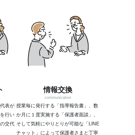
ト
情報交換
communication
代表が
授業毎に発行する「指導報告書」、数
を行い
か月に１度実施する「保護者面談」、
の交代
そして気軽にやりとりが可能な「LINE
チャット」によって保護者さまと丁寧