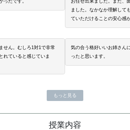
かったです。
お任せ出来ました。また、
ました。なかなか理解して
ていただけることの安心感
ません。むしろ1対1で非常
気の合う格好いいお姉さん
とれていると感じていま
ったと思います。
もっと見る
授業内容