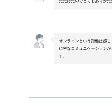
ただけたのでとてもありがた
オンラインという距離は感じ
に密なコミュニケーションが
す。