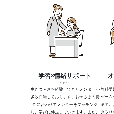
学習×情緒サポート
オ
support
生きづらさを経験してきたメンターが
教科学
多数在籍しております。お子さまの特
ゲーム
性に合わせてメンターをマッチング
ます。
し、学びに伴走していきます。また、
き取り