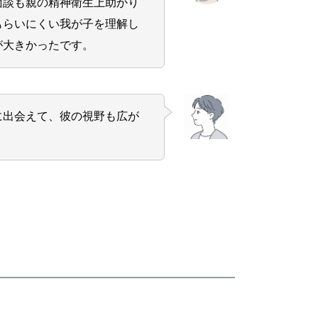
面談も親の精神衛生上助かり
もらいにくい我が子を理解し
が大きかったです。
に出会えて、彼の視野も広が