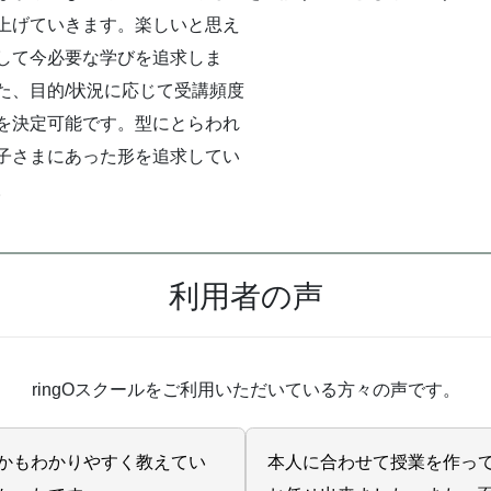
上げていきます。楽しいと思え
して今必要な学びを追求しま
た、目的/状況に応じて受講頻度
を決定可能です。型にとらわれ
子さまにあった形を追求してい
。
利用者の声
ringOスクールをご利用いただいている方々の声です。
かもわかりやすく教えてい
本人に合わせて授業を作っ