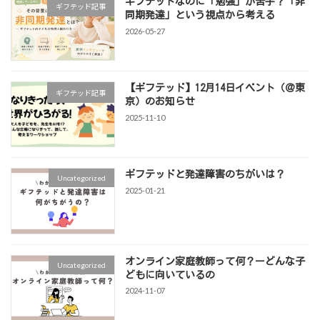
ギフテッドなのに「勉強」が苦手？「非
ギフテッド記事
同期発達」という視点から考える
2026-05-27
【ギフテッド】12月14日イベント（＠東
ギフテッド記事
京）のお知らせ
2025-11-10
ギフテッドと発達障害のちがいは？
Uncategorized
2025-01-21
オンライン家庭教師って何？ーどんな子
Uncategorized
どもに向いているの
2024-11-07