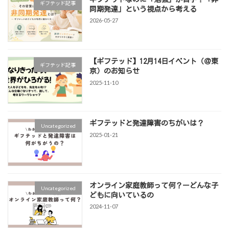
ギフテッド記事
同期発達」という視点から考える
2026-05-27
【ギフテッド】12月14日イベント（＠東
ギフテッド記事
京）のお知らせ
2025-11-10
ギフテッドと発達障害のちがいは？
Uncategorized
2025-01-21
オンライン家庭教師って何？ーどんな子
Uncategorized
どもに向いているの
2024-11-07