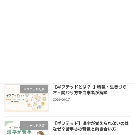
な悩み […]
続きを読む
最近の投稿
ギフテッドは診断できる？IQ検査との関
ギフテッド記事
係や知っておきたいことを解説
2026-06-25
【ギフテッドとは？ 】特徴・生きづら
ギフテッド記事
さ・関わり方を当事者が解説
2026-06-17
【ギフテッド】漢字が覚えられないのは
ギフテッド記事
なぜ？苦手さの背景と向き合い方